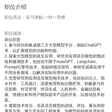
职位介绍
职位亮点：实习津贴,一对一导师
职位描述：
岗位职责

1. 参与评估和集成第三方大型模型平台，例如ChatGPT
等，以扩展模型的功能和性能。

2. 探索大型模型的原生应用，研究并应用语言模型的预训
练和微调技术，包括但不限于AutoGPT、Langchain、
Prompt引擎等技术。鼓励跨模态研究，将研究成果应用于
不同业务领域，以解决实际应用中的问题。

3. 负责研究和应用语言模型相关技术，包括知识注入、指
令对齐、工具接口、深度推理和知识围栏等。积极参与对
话意图、对话管理、对话生成、人机协作、金融信息检
索、情感分析和用户模拟器等产品的开发，以推动技术创
新。

4. 紧跟技术前沿，涉及语言模型的训练、评估、量化和部
署等方面，建立坚实的工程体系，为模型的持续改进提供