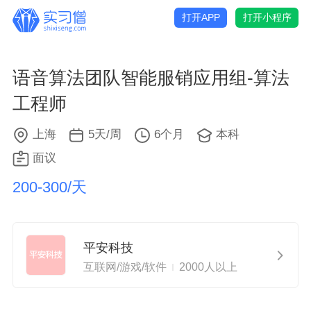
打开APP
打开小程序
语音算法团队智能服销应用组-算法
工程师
上海
5天/周
6个月
本科
面议
200-300/天
平安科技
互联网/游戏/软件
2000人以上