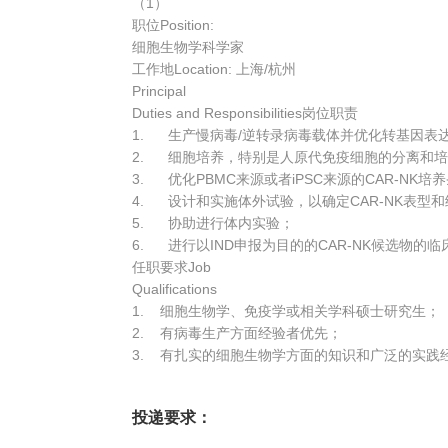
（1）
职位Position:
细胞生物学科学家
工作地Location: 上海/杭州
Principal
Duties and Responsibilities岗位职责
1. 生产慢病毒/逆转录病毒载体并优化转基因表
2. 细胞培养，特别是人原代免疫细胞的分离和
3. 优化PBMC来源或者iPSC来源的CAR-NK
4. 设计和实施体外试验，以确定CAR-NK表型
5. 协助进行体内实验；
6. 进行以IND申报为目的的CAR-NK候选物的
任职要求Job
Qualifications
1. 细胞生物学、免疫学或相关学科硕士研究生；
2. 有病毒生产方面经验者优先；
3. 有扎实的细胞生物学方面的知识和广泛的实践
投递要求：