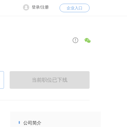
登录/注册
企业入口
看
当前职位已下线
公司简介