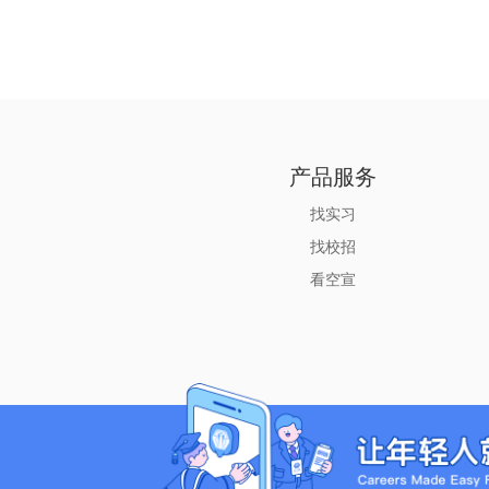
产品服务
找实习
找校招
看空宣