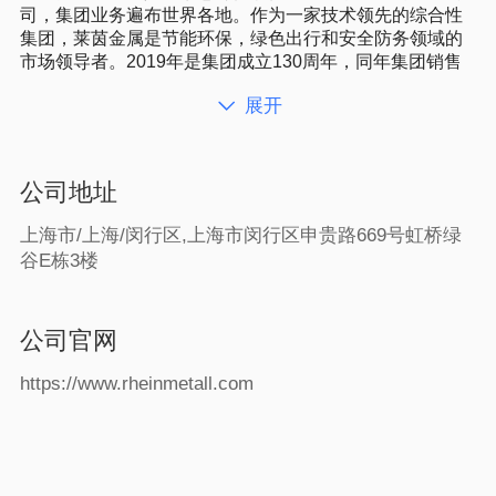
司，集团业务遍布世界各地。作为一家技术领先的综合性
集团，莱茵金属是节能环保，绿色出行和安全防务领域的
市场领导者。
2019
年是集团成立
130
周年，同年集团销售
额达到了近
63
亿欧元。
展开
莱茵金属集团于
1997
年进入中国汽车市场，目前在中国
有
17
个家所属工厂和研发中心。在中国，莱茵金属集团拥
有
4,500
名员工，具有强大的工程能力和众多合作伙伴。
作为全球汽车一级零部件供应商，莱茵金属与各大主机
公司地址
厂建立了良好的合作关系并专注于未来出行技术。
上海市/上海/闵行区,上海市闵行区申贵路669号虹桥绿
谷E栋3楼
公司官网
https://www.rheinmetall.com