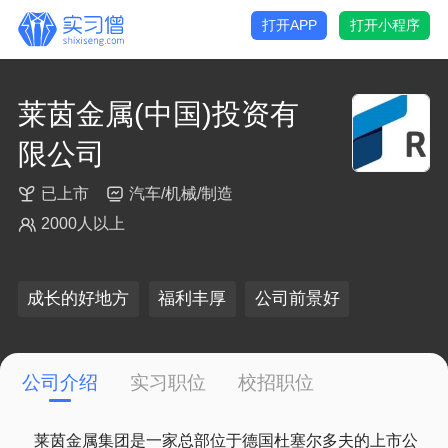
打开APP
打开小程序
莱茵金属(中国)投资有
限公司
已上市
汽车/机械/制造
2000人以上
成长的好地方
福利丰厚
公司前景好
公司介绍
实习职位
校招职位
莱茵金属集团是一家总部位于德国杜塞尔多夫的上市公