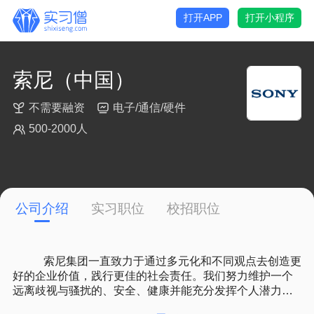
打开APP
打开小程序
索尼（中国）
不需要融资
电子/通信/硬件
500-2000人
公司介绍
实习职位
校招职位
	   索尼集团一直致力于通过多元化和不同观点去创造更
好的企业价值，践行更佳的社会责任。我们努力维护一个
远离歧视与骚扰的、安全、健康并能充分发挥个人潜力的
工作环境。索尼尊重并培育包容性和人才多元化，提供平